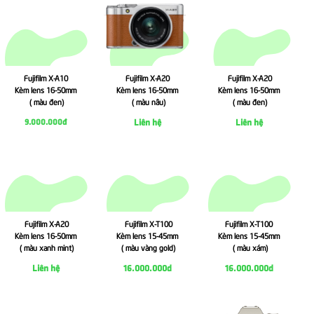
Fujifilm X-A10
Fujifilm X-A20
Fujifilm X-A20
Kèm lens 16-50mm
Kèm lens 16-50mm
Kèm lens 16-50mm
( màu đen)
( màu nâu)
( màu đen)
9.000.000đ
Liên hệ
Liên hệ
Fujifilm X-A20
Fujifilm X-T100
Fujifilm X-T100
Kèm lens 16-50mm
Kèm lens 15-45mm
Kèm lens 15-45mm
( màu xanh mint)
( màu vàng gold)
( màu xám)
Liên hệ
16.000.000d
16.000.000d