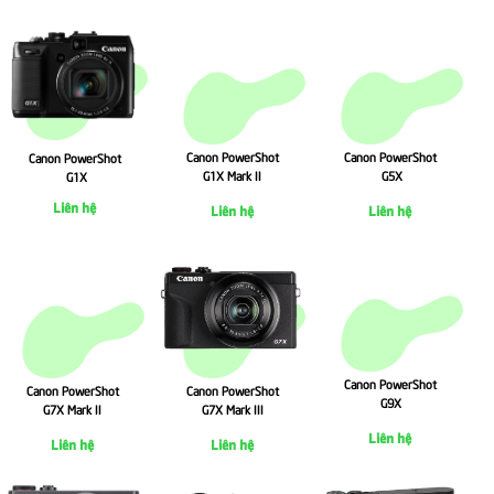
Canon PowerShot
Canon PowerShot
Canon PowerShot
G1X Mark II
G5X
G1X
Liên hệ
Liên hệ
Liên hệ
Canon PowerShot
Canon PowerShot
Canon PowerShot
G9X
G7X Mark II
G7X Mark III
Liên hệ
Liên hệ
Liên hệ