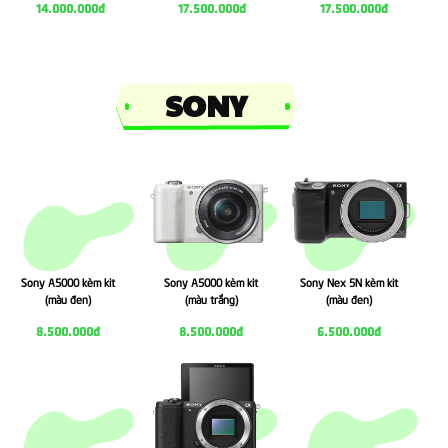
17.500.000đ
14.000.000đ
17.500.000đ
SONY
Sony A5000 kèm kit
Sony A5000 kèm kit
Sony Nex 5N kèm kit
(màu đen)
(màu trắng)
(màu đen)
8.500.000đ
8.500.000đ
6.500.000đ