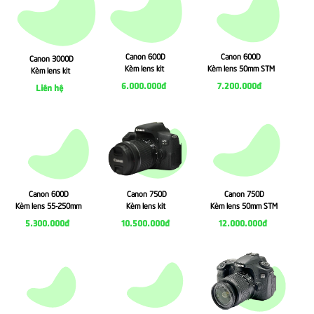
Canon 600D
Canon 600D
Canon 3000D
Kèm lens kit
Kèm lens 50mm STM
Kèm lens kit
6.000.000đ
7.200.000đ
Liên hệ
Canon 750D
Canon 750D
Canon 600D
Kèm lens kit
Kèm lens 50mm STM
Kèm lens 55-250mm
10.500.000đ
12.000.000đ
5.300.000đ