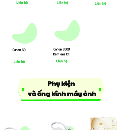
Liên hệ
Liên hệ
Liên hệ
Canon 850D
Canon 6D
Kèm lens kit
Liên hệ
Liên hệ
Phụ kiện
và ống kính máy ảnh