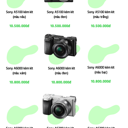
Sony A5100 kèm kit
Sony A5100 kèm kit
Sony A5100 kèm kit
(màu nâu)
(màu đen)
(màu trắng)
10.500.000đ
10.500.000đ
10.500.000đ
Sony A6000 kèm kit
Sony A6000 kèm kit
Sony A6000 kèm kit
(màu bạc)
(màu xám)
(màu đen)
10.800.000đ
10.800.000đ
10.800.000đ
Sony A6000 kèm kit
Sony A6300 kèm kit
Sony A6300 kèm kit