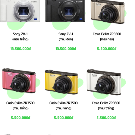
Sony ZV-1
Sony ZV-1
Casio Exilim ZR3500
(màu trắng)
(màu đen)
(màu nâu)
13.500.000đ
13.500.000đ
5.500.000đ
Casio Exilim ZR3500
Casio Exilim ZR3500
Casio Exilim ZR3500
(màu hồng)
(màu vàng)
(màu trắng)
5.500.000đ
5.500.000đ
5.500.000đ