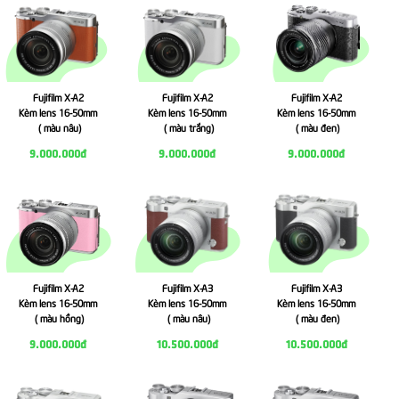
Fujifilm X-A2
Fujifilm X-A2
Fujifilm X-A2
Kèm lens 16-50mm
Kèm lens 16-50mm
Kèm lens 16-50mm
( màu nâu)
( màu trắng)
( màu đen)
9.000.000đ
9.000.000đ
9.000.000đ
Fujifilm X-A2
Fujifilm X-A3
Fujifilm X-A3
Kèm lens 16-50mm
Kèm lens 16-50mm
Kèm lens 16-50mm
( màu hồng)
( màu nâu)
( màu đen)
9.000.000đ
10.500.000đ
10.500.000đ