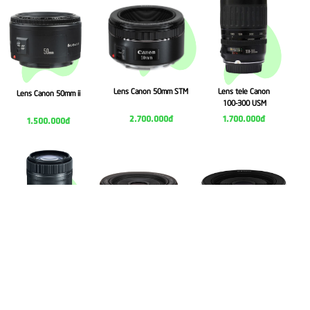
Lens Canon 50mm STM
Lens tele Canon
Lens Canon 50mm ii
100-300 USM
2.700.000đ
1.700.000đ
1.500.000đ
Lens Canon 22mm STM
Lens Canon 22mm STM
Lens Canon
(màu đen)
(màu bạc)
55-250mm STM
4.000.000đ
3.500.000đ
4.000.000đ