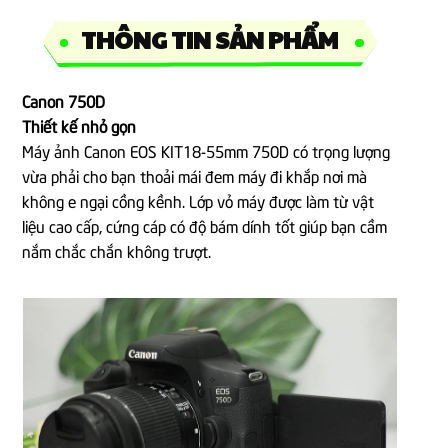
THÔNG TIN SẢN PHẨM
Canon 750D
Thiết kế nhỏ gọn
Máy ảnh Canon EOS KIT18-55mm 750D có trọng lượng
vừa phải cho bạn thoải mái đem máy đi khắp nơi mà
không e ngại cồng kềnh. Lớp vỏ máy được làm từ vật
liệu cao cấp, cứng cáp có độ bám dính tốt giúp bạn cầm
nắm chắc chắn không trượt.