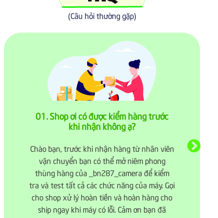
(Câu hỏi thường gặp)
01. Shop ơi có được kiểm hàng trước
khi nhận không ạ?
Chào bạn, trước khi nhận hàng từ nhân viên
vận chuyển bạn có thể mở niêm phong
thùng hàng của
_bn287_camera để kiểm
tra và test tất cả các chức năng của máy. Gọi
cho shop xử lý hoàn tiền và hoàn hàng cho
ship ngay khi máy có lỗi. Cảm ơn bạn đã