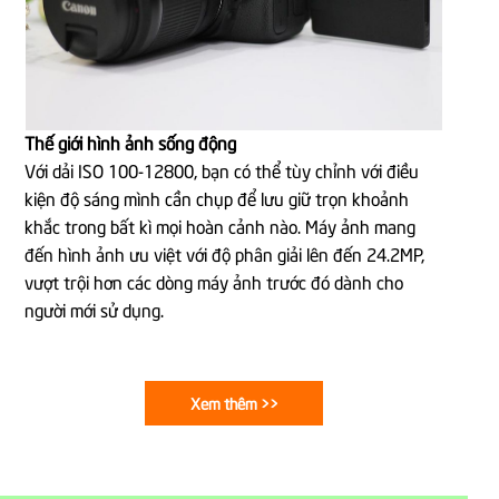
Thế giới hình ảnh sống động
Với dải ISO 100-12800, bạn có thể tùy chỉnh với điều
kiện độ sáng mình cần chụp để lưu giữ trọn khoảnh
khắc trong bất kì mọi hoàn cảnh nào. Máy ảnh mang
đến hình ảnh ưu việt với độ phân giải lên đến 24.2MP,
vượt trội hơn các dòng máy ảnh trước đó dành cho
người mới sử dụng.
Xem thêm >>