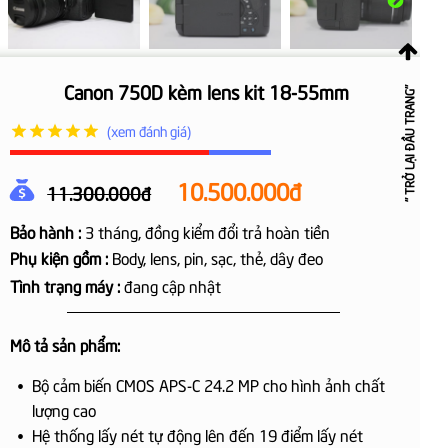
Canon 750D kèm lens kit 18-55mm
" TRỞ LẠI ĐẦU TRANG"
(xem đánh giá)
10.500.000đ
11.300.000đ
Bảo hành :
3 tháng, đồng kiểm đổi trả hoàn tiền
Phụ kiện gồm :
Body, lens, p
in, sạc, thẻ, dây đeo
Tình trạng máy :
đang cập nhật
Mô tả sản phẩm:
Bộ cảm biến CMOS APS-C 24.2 MP cho hình ảnh chất
lượng cao
Hệ thống lấy nét tự động lên đến 19 điểm lấy nét