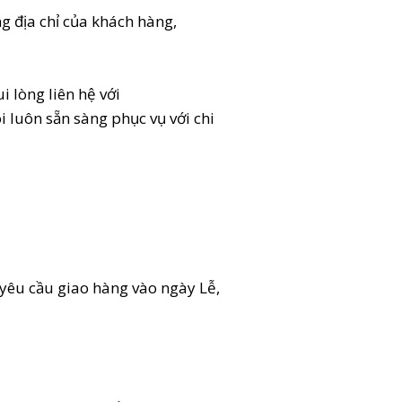
g địa chỉ của khách hàng,
 lòng liên hệ với
 luôn sẵn sàng phục vụ với chi
 yêu cầu giao hàng vào ngày Lễ,