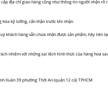
cấp địa chỉ giao hàng cũng như thông tin người nhận rõ r
 hóa kỹ lưỡng, cẩn thận trước khi nhận.
Quý khách hàng vẫn chưa nhận được sản phẩm, hãy liên lạ
ách nhiệm với những sai lệch hình thức của hàng hoá sa
ạnh Xuân 39 phường Thới An (quận 12 cũ) TPHCM