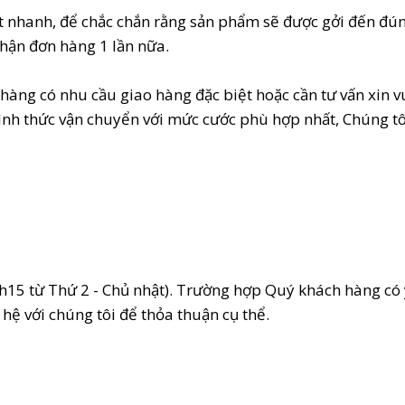
t nhanh, để chắc chắn rằng sản phẩm sẽ được gởi đến đún
hận đơn hàng 1 lần nữa.
ng có nhu cầu giao hàng đặc biệt hoặc cần tư vấn xin vui
h thức vận chuyển với mức cước phù hợp nhất, Chúng tôi
7h15 từ Thứ 2 - Chủ nhật). Trường hợp Quý khách hàng có
 hệ với chúng tôi để thỏa thuận cụ thể.