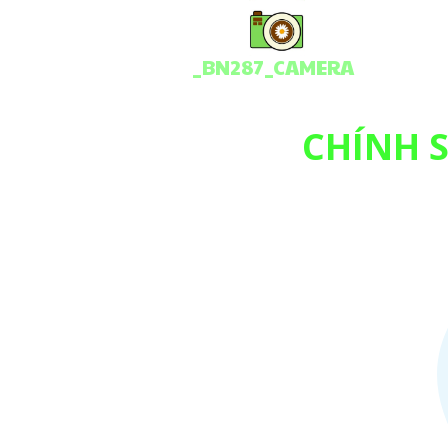
_BN287_CAMERA
CHÍNH 