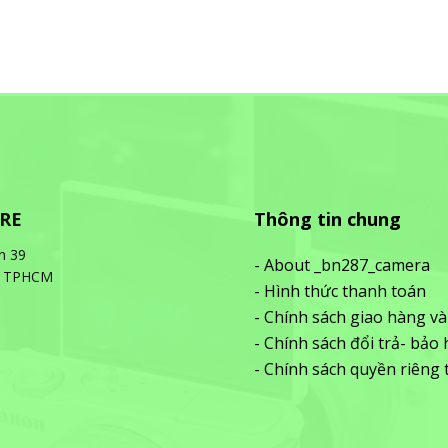
ORE
Thông tin chung
n 39
- About _bn287_camera
ũ) TPHCM
- Hình thức thanh toán
- Chính sách giao hàng v
- Chính sách đổi trả- bảo
- Chính sách quyền riêng 