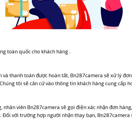
ng toàn quốc cho khách hàng .
 và thanh toán được hoàn tất, Bn287camera sẽ xử lý đơn
 Chúng tôi sẽ căn cứ vào thông tin khách hàng cung cấp h
g, nhân viên Bn287camera sẽ gọi điện xác nhận đơn hàng, 
t. Đối với trường hợp người nhận thay bạn, Bn287camera s