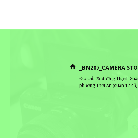
_BN287_CAMERA ST
Địa chỉ: 25 đường Thạnh Xuâ
phường Thới An (quận 12 c