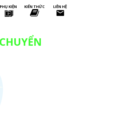
PHỤ KIỆN
KIẾN THỨC
LIÊN HỆ
 CHUYỂN