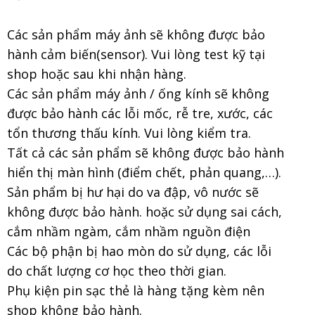
Các sản phẩm máy ảnh sẽ không được bảo
hành cảm biến(sensor). Vui lòng test kỹ tại
shop hoặc sau khi nhận hàng.
Các sản phẩm máy ảnh / ống kính sẽ không
được bảo hành các lỗi mốc, rễ tre, xước, các
tổn thương thấu kính. Vui lòng kiểm tra.
Tất cả các sản phẩm sẽ không được bảo hành
hiển thị màn hình (điểm chết, phản quang,…).
Sản phẩm bị hư hại do va đập, vô nước sẽ
không được bảo hành. hoặc sử dụng sai cách,
cắm nhầm ngàm, cắm nhầm nguồn điện
Các bộ phận bị hao mòn do sử dụng, các lỗi
do chất lượng cơ học theo thời gian.
Phụ kiện pin sạc thẻ là hàng tặng kèm nên
shop không bảo hành.