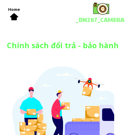
Home
_BN287_CAMERA
Chính sách đổi trả - bảo hành