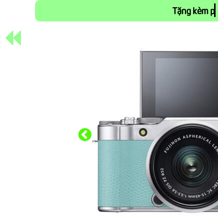
Tặng kèm pi