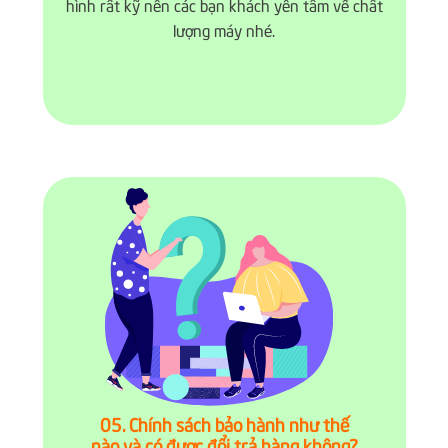
hình rất kỹ nên các bạn khách yên tâm về chất
lượng máy nhé.
05. Chính sách bảo hành như thế
nào và có được đổi trả hàng không?