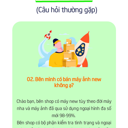
(Câu hỏi thường gặp)
02. Bên mình có bán máy ảnh new
không ạ?
Chào bạn, bên shop có máy new tùy theo đời máy
nha và máy ảnh đã qua sử dụng ngoại hình đa số
mới 98-99%.
Bên shop có bộ phận kiểm tra tình trạng và ngoại